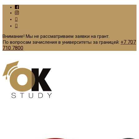
Внимание! Мы не рассматриваем заявки на грант.
+7 707
По вопросам зачисления в университеты за границей:
710 7800