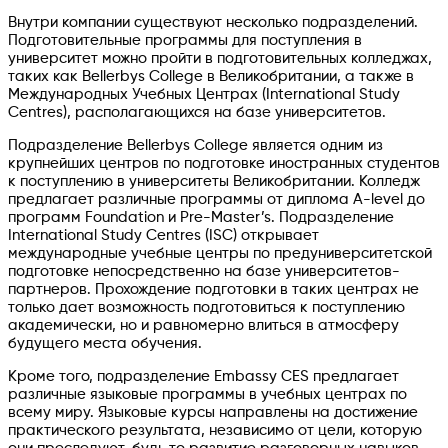
Внутри компании существуют несколько подразделений.
Подготовительные программы для поступления в
университет можно пройти в подготовительных колледжах,
таких как Bellerbys College в Великобритании, а также в
Международных Учебных Центрах (International Study
Centres), располагающихся на базе университетов.
Подразделение Bellerbys College является одним из
крупнейших центров по подготовке иностранных студентов
к поступлению в университеты Великобритании. Колледж
предлагает различные программы от диплома A-level до
программ Foundation и Pre-Master’s. Подразделение
International Study Centres (ISC) открывает
международные учебные центры по предуниверситетской
подготовке непосредственно на базе университетов-
партнеров. Прохождение подготовки в таких центрах не
только дает возможность подготовиться к поступлению
академически, но и равномерно влиться в атмосферу
будущего места обучения.
Кроме того, подразделение Embassy CES предлагает
различные языковые программы в учебных центрах по
всему миру. Языковые курсы направлены на достижение
практического результата, независимо от цели, которую