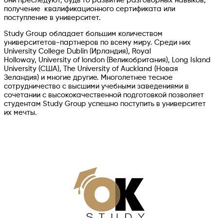
они преследуют, будь то развитие разговорных навыков,
получение квалификационного сертификата или
поступление в университет.
Study Group обладает большим количеством
университетов-партнеров по всему миру. Среди них
University College Dublin (Ирландия), Royal
Holloway, University of london (Великобритания), Long Island
University (США), The University of Auckland (Новая
Зеландия) и многие другие. Многолетнее тесное
сотрудничество с высшими учебными заведениями в
сочетании с высококачественной подготовкой позволяет
студентам Study Group успешно поступить в университет
их мечты.