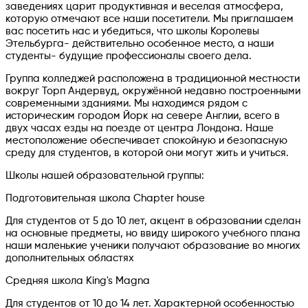
заведениях царит продуктивная и веселая атмосфера,
которую отмечают все наши посетители. Мы приглашаем
вас посетить нас и убедиться, что школы Королевы
Этельбурга- действительно особенное место, а наши
студенты- будущие профессионалы своего дела.
Группа колледжей расположена в традиционной местности
вокруг Торп Андервуд, окружённой недавно построенными
современными зданиями. Мы находимся рядом с
историческим городом Йорк на севере Англии, всего в
двух часах езды на поезде от центра Лондона. Наше
местоположение обеспечивает спокойную и безопасную
среду для студентов, в которой они могут жить и учиться.
Школы нашей образовательной группы:
Подготовительная школа Chapter house
Для студентов от 5 до 10 лет, акцент в образовании сделан
на основные предметы, но ввиду широкого учебного плана
наши маленькие ученики получают образование во многих
дополнительных областях
Средняя школа King's Magna
Для студентов от 10 до 14 лет. Характерной особенностью