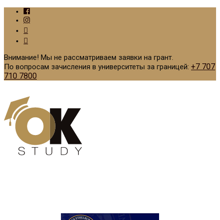
Внимание! Мы не рассматриваем заявки на грант.
+7 707
По вопросам зачисления в университеты за границей:
710 7800